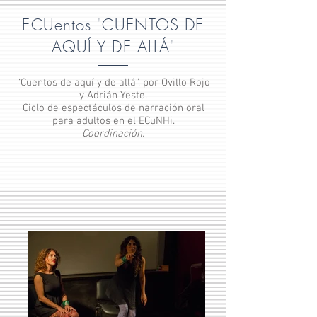
ECUentos "CUENTOS DE
AQUÍ Y DE ALLÁ"
“Cuentos de aquí y de allá”, por Ovillo Rojo
y Adrián Yeste.
Ciclo de espectáculos de narración oral
para adultos en el ECuNHi.
Coordinación.