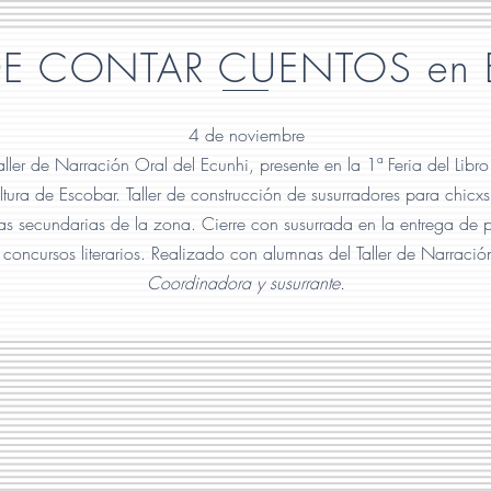
 DE CONTAR CUENTOS en
4 de noviembre
Taller de Narración Oral del Ecunhi, presente en la 1ª Feria del Libro
ltura de Escobar. Taller de construcción de susurradores para chicx
as secundarias de la zona. Cierre con susurrada en la entrega de 
 concursos literarios. Realizado con alumnas del Taller de Narració
Coordinadora y susurrante.