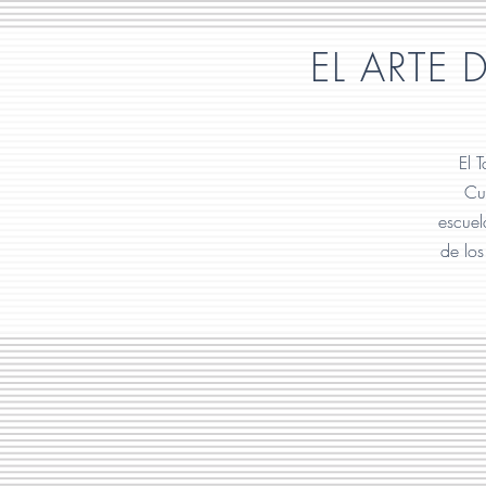
EL ARTE
El 
Cu
escuel
de los